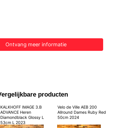
Ontvang meer informatie
Vergelijkbare producten
KALKHOFF IMAGE 3.B 
Velo de Ville AEB 200 
ADVANCE Heren 
Allround Dames Ruby Red 
Diamondblack Glossy L 
50cm 2024
53cm L 2023