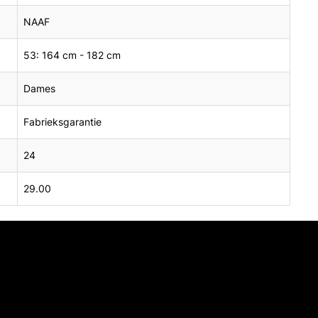
NAAF
53: 164 cm - 182 cm
Dames
Fabrieksgarantie
24
29.00