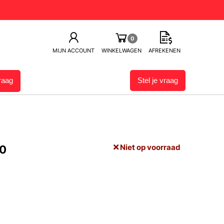
0
MIJN ACCOUNT
WINKELWAGEN
AFREKENEN
vraag
Stel je vraag
Niet op voorraad
00