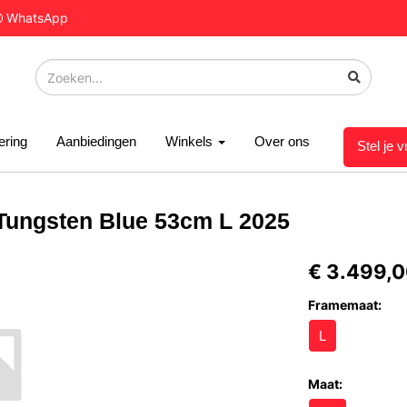
WhatsApp
ering
Aanbiedingen
Winkels
Over ons
Stel je 
ungsten Blue 53cm L 2025
€ 3.499,
Framemaat:
L
Maat: