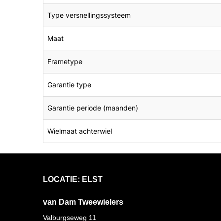
Type versnellingssysteem
Maat
Frametype
Garantie type
Garantie periode (maanden)
Wielmaat achterwiel
LOCATIE: ELST
van Dam Tweewielers
Valburgseweg 11