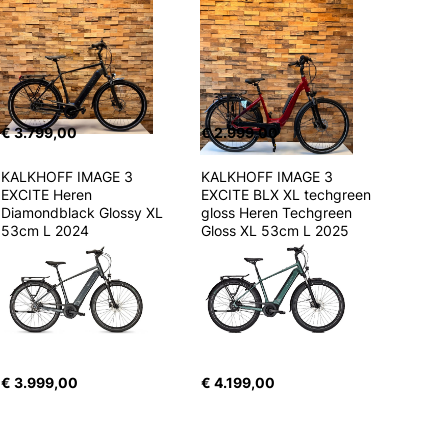
€ 3.799,00
€ 2.999,00
KALKHOFF IMAGE 3 
KALKHOFF IMAGE 3 
EXCITE Heren 
EXCITE BLX XL techgreen 
Diamondblack Glossy XL 
gloss Heren Techgreen 
53cm L 2024
Gloss XL 53cm L 2025
€ 3.999,00
€ 4.199,00