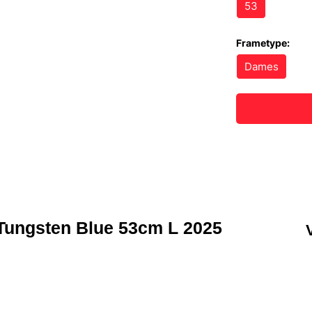
53
Frametype:
Dames
ungsten Blue 53cm L 2025