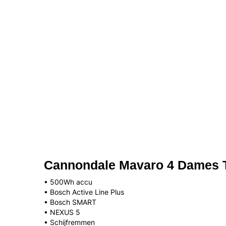
Cannondale Mavaro 4 Dames T
• 500Wh accu
• Bosch Active Line Plus
• Bosch SMART
• NEXUS 5
• Schijfremmen