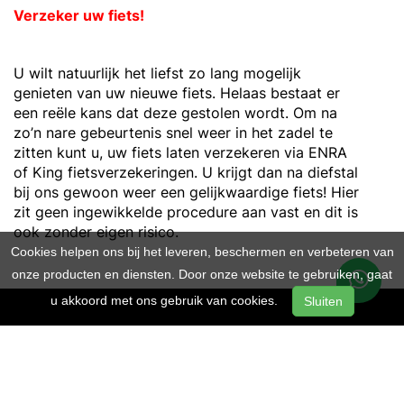
Verzeker uw fiets!
U wilt natuurlijk het liefst zo lang mogelijk
genieten van uw nieuwe fiets. Helaas bestaat er
een reële kans dat deze gestolen wordt. Om na
zo’n nare gebeurtenis snel weer in het zadel te
zitten kunt u, uw fiets laten verzekeren via ENRA
of King fietsverzekeringen. U krijgt dan na diefstal
bij ons gewoon weer een gelijkwaardige fiets! Hier
zit geen ingewikkelde procedure aan vast en dit is
ook zonder eigen risico.
Cookies helpen ons bij het leveren, beschermen en verbeteren van
onze producten en diensten. Door onze website te gebruiken, gaat
u akkoord met ons gebruik van cookies.
Sluiten
LOCATIE: ELST
van Dam Tweewielers