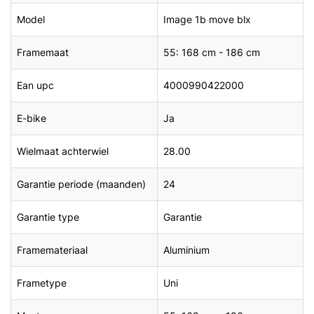
Model
Image 1b move blx
Framemaat
55: 168 cm - 186 cm
Ean upc
4000990422000
E-bike
Ja
Wielmaat achterwiel
28.00
Garantie periode (maanden)
24
Garantie type
Garantie
Framemateriaal
Aluminium
Frametype
Uni