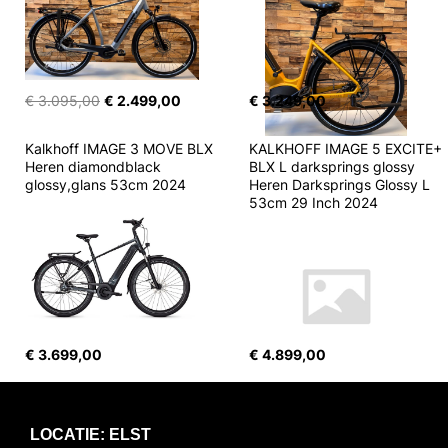
€ 3.095,00
€ 2.499,00
€ 3.249,00
Kalkhoff IMAGE 3 MOVE BLX 
KALKHOFF IMAGE 5 EXCITE+ 
Heren diamondblack 
BLX L darksprings glossy 
glossy,glans 53cm 2024
Heren Darksprings Glossy L 
53cm 29 Inch 2024
€ 3.699,00
€ 4.899,00
LOCATIE: ELST