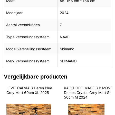
Maat
55: 168 cm - 186 cm
Modeljaar
2024
Aantal versnellingen
7
Type versnellingssysteem
NAAF
Model versnellingssysteem
Shimano
Merk versnellingssysteem
SHIMANO
Vergelijkbare producten
LEVIT CALVIA 3 Heren Blue 
KALKHOFF IMAGE 3.B MOVE 
Grey Matt 60cm XL 2025
Dames Crystal Grey Matt S 
50cm M 2024