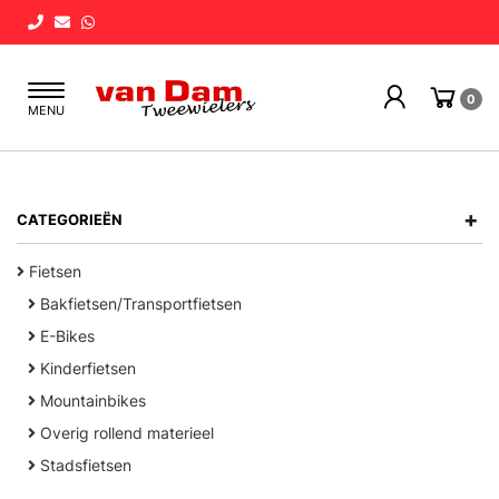
Toggle
0
MENU
navigation
+
CATEGORIEËN
Fietsen
Bakfietsen/Transportfietsen
E-Bikes
Kinderfietsen
Mountainbikes
Overig rollend materieel
Stadsfietsen