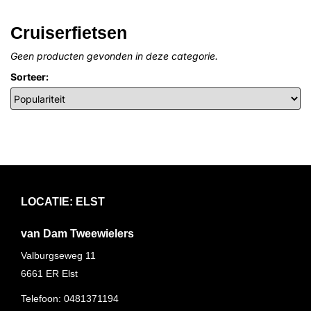
Cruiserfietsen
Geen producten gevonden in deze categorie.
Sorteer:
LOCATIE: ELST
van Dam Tweewielers
Valburgseweg 11
6661 ER
Elst
Telefoon:
0481371194